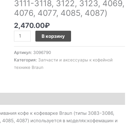
3111-3118, 3122, 3123, 4069,
3086,
3104-
4076, 4077, 4085, 4087)
3106,
2,470.00
₽
3111-
3118,
В корзину
3122,
3123,
Артикул:
3096790
4069,
Категория:
Запчасти и аксессуары к кофейной
4076,
технике Braun
4077,
4085,
4087)
ивания кофе к кофеварке Braun (типы 3083-3086,
77, 4085, 4087) используется в моделях:кофемашин и