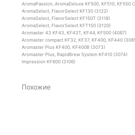
AromaPassion, AromaDeluxe KF500, KF510, KF550 (
AromaSelect, FlavorSelect KF130 (3122)
AromaSelect, FlavorSelect KF150T (3118)
AromaSelect, FlavorSelect KFT150 (3120)
Aromaster 43 KF43, KF43T, KF44, KF500 (4087)
Aromaster compact KF32, KF37, KF400, KF440 (308
Aromaster Plus KF400, KF400B (3073)
Aromaster Plus, RapidBrew System KF410 (3074)
Impression KF600 (3106)
Похожие