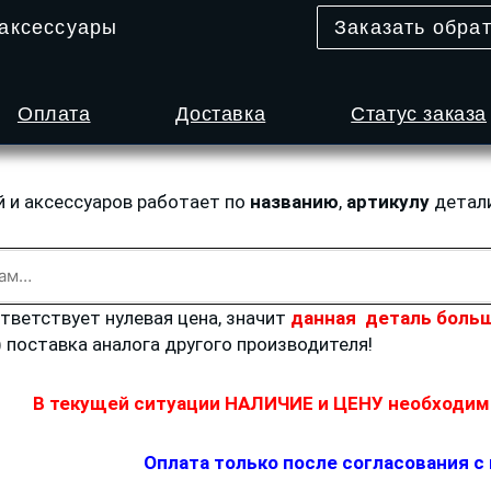
 аксессуары
Заказать обра
Оплата
Доставка
Статус заказа
й и аксессуаров работает по
названию
,
артикулу
детал
ответствует нулевая цена, значит
данная деталь больш
) поставка аналога другого производителя!
В текущей ситуации НАЛИЧИЕ и ЦЕНУ необходимо
Оплата только после согласования с