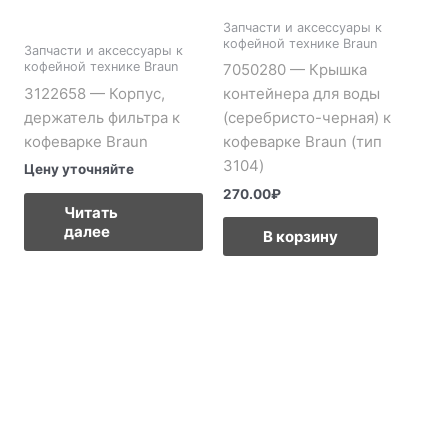
Запчасти и аксессуары к
кофейной технике Braun
Запчасти и аксессуары к
кофейной технике Braun
7050280 — Крышка
3122658 — Корпус,
контейнера для воды
держатель фильтра к
(серебристо-черная) к
кофеварке Braun
кофеварке Braun (тип
3104)
Цену уточняйте
270.00
₽
Читать
далее
В корзину