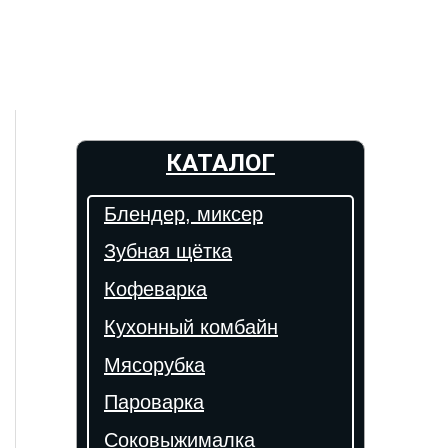
КАТАЛОГ
Блендер, миксер
Зубная щётка
Кофеварка
Кухонный комбайн
Мясорубка
Пароварка
Соковыжималка