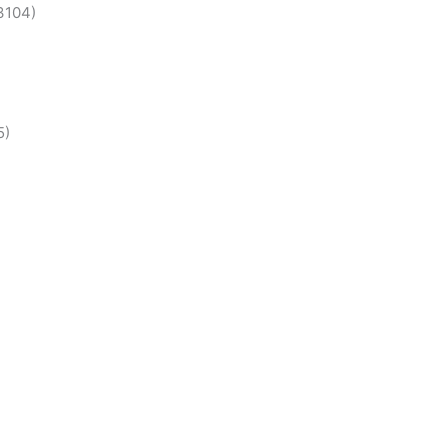
3104)
5)