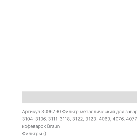
Описание
Артикул 3096790 Фильтр металлический для завар
3104-3106, 3111-3118, 3122, 3123, 4069, 4076, 40
кофеварок Braun
Фильтры ()