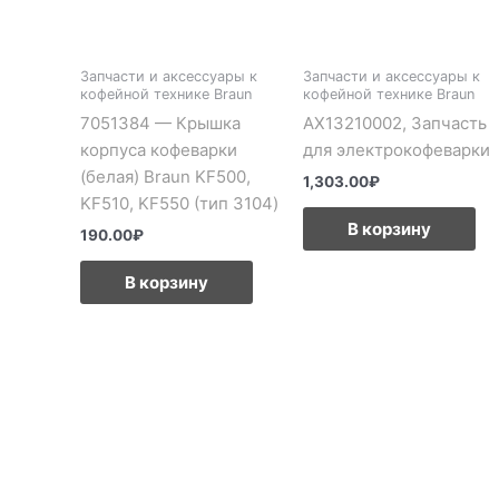
Запчасти и аксессуары к
Запчасти и аксессуары к
кофейной технике Braun
кофейной технике Braun
7051384 — Крышка
AX13210002, Запчасть
корпуса кофеварки
для электрокофеварки
(белая) Braun KF500,
1,303.00
₽
KF510, KF550 (тип 3104)
В корзину
190.00
₽
В корзину