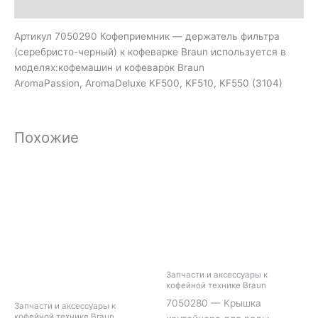
Описание
Артикул 7050290 Кофеприемник — держатель фильтра
(серебристо-черный) к кофеварке Braun используется в
моделях:кофемашин и кофеварок Braun
AromaPassion, AromaDeluxe KF500, KF510, KF550 (3104)
Похожие
Запчасти и аксессуары к
кофейной технике Braun
7050280 — Крышка
Запчасти и аксессуары к
кофейной технике Braun