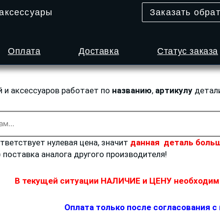
 аксессуары
Заказать обра
Оплата
Доставка
Статус заказа
й и аксессуаров работает по
названию
,
артикулу
детал
ответствует нулевая цена, значит
данная деталь больш
) поставка аналога другого производителя!
В текущей ситуации НАЛИЧИЕ и ЦЕНУ необходимо
Оплата только после согласования с