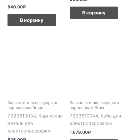
840.00
₽
В корзину
В корзину
Запчасти и аксессуары к
Запчасти и аксессуары к
пароваркам Braun
пароваркам Braun
7323610034, Корпусная
7323610044, Кейс для
деталь для
электропароварки
электропароварки
1,678.00
₽
526.00
₽