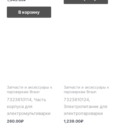
В корзину
Запчасти и аксессуары к
Запчасти и аксессуары к
пароваркам Braun
пароваркам Braun
7323610114, Часть
7323610124,
корпуса для
Электропитание для
электромультиварки
электропароварки
260.00
₽
1,239.00
₽