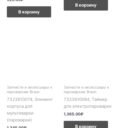
В корзину
В корзину
Запчасти и аксессуары к
Запчасти и аксессуары к
пароваркам Braun
пароваркам Braun
7323610074, Элемент
7323610084, Таймер
корпуса для
для электропароварки
мультиварки
1,365.00
₽
(пароварки)
В корзину
1,345.00
₽