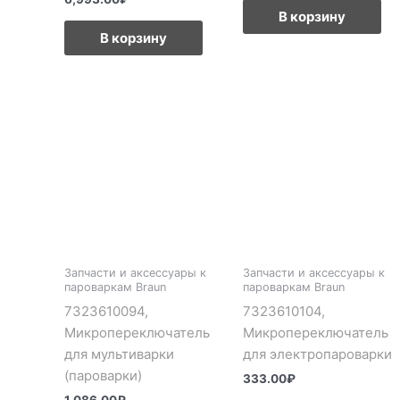
В корзину
В корзину
Запчасти и аксессуары к
Запчасти и аксессуары к
пароваркам Braun
пароваркам Braun
7323610094,
7323610104,
Микропереключатель
Микропереключатель
для мультиварки
для электропароварки
(пароварки)
333.00
₽