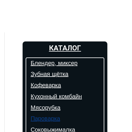
КАТАЛОГ
Блендер, миксер
Зубная щётка
Кофеварка
Кухонный комбайн
Мясорубка
Пароварка
Соковыжималка