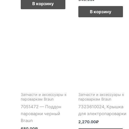
В корзину
В корзину
Запчасти и аксессуары к
Запчасти и аксессуары к
пароваркам Braun
пароваркам Braun
7051472 — Поддон
7323610024, Крышка
пароварки черный
для электропароварки
Braun
2,270.00
₽
680.00
₽