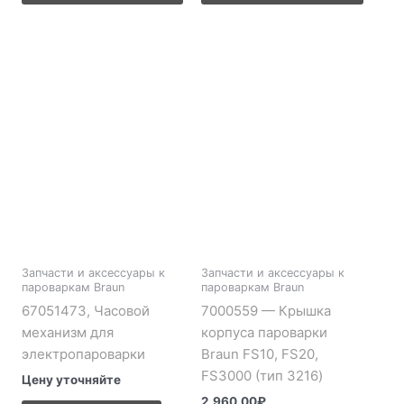
Запчасти и аксессуары к
Запчасти и аксессуары к
пароваркам Braun
пароваркам Braun
67051473, Часовой
7000559 — Крышка
механизм для
корпуса пароварки
электропароварки
Braun FS10, FS20,
FS3000 (тип 3216)
Цену уточняйте
2,960.00
₽