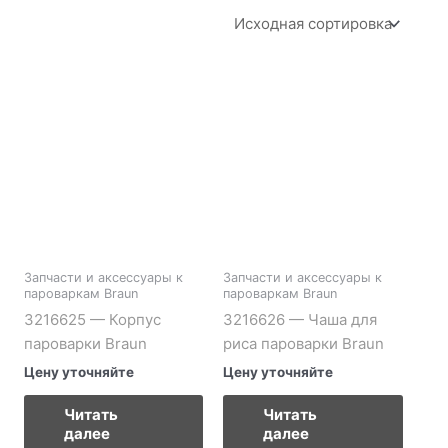
Запчасти и аксессуары к
Запчасти и аксессуары к
пароваркам Braun
пароваркам Braun
3216625 — Корпус
3216626 — Чаша для
пароварки Braun
риса пароварки Braun
Цену уточняйте
Цену уточняйте
Читать
Читать
далее
далее