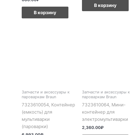
В корзину
В корзину
Запчасти и аксессуары к
Запчасти и аксессуары к
пароваркам Braun
пароваркам Braun
7323610054, Контейнер
7323610064, Мини-
(емкость) для
контейнер для
мультиварки
электромультиварки
(пароварки)
2,360.00
₽
6,993.00
₽