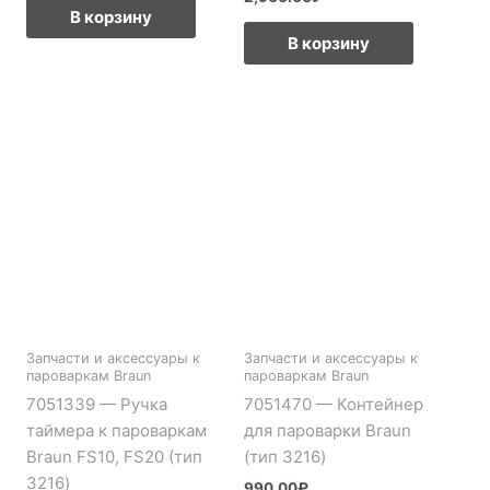
В корзину
В корзину
Запчасти и аксессуары к
Запчасти и аксессуары к
пароваркам Braun
пароваркам Braun
7051339 — Ручка
7051470 — Контейнер
таймера к пароваркам
для пароварки Braun
Braun FS10, FS20 (тип
(тип 3216)
3216)
990.00
₽