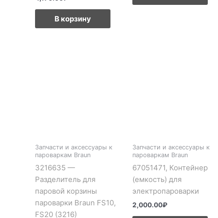
В корзину
Запчасти и аксессуары к
Запчасти и аксессуары к
пароваркам Braun
пароваркам Braun
3216635 —
67051471, Контейнер
Разделитель для
(емкость) для
паровой корзины
электропароварки
пароварки Braun FS10,
2,000.00
₽
FS20 (3216)