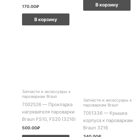
В корзину
170.00
₽
В корзину
Запчасти и аксессуары к
пароваркам Braun
Запчасти и аксессуары к
7002526 — Прокладка
пароваркам Braun
нагревателя пароварки
7051336 — Крышка
Braun FS10, FS20 (3216)
корпуса к пароваркам
Braun 3216
500.00
₽
340.00
₽