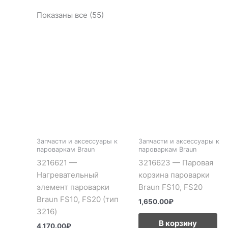
Показаны все (55)
Запчасти и аксессуары к
Запчасти и аксессуары к
пароваркам Braun
пароваркам Braun
3216621 —
3216623 — Паровая
Нагревательный
корзина пароварки
элемент пароварки
Braun FS10, FS20
Braun FS10, FS20 (тип
1,650.00
₽
3216)
В корзину
4,170.00
₽