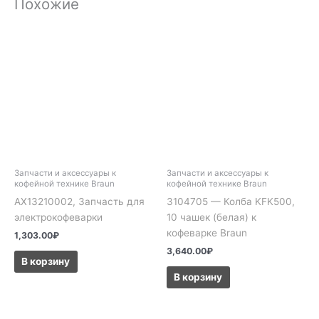
Похожие
Запчасти и аксессуары к
Запчасти и аксессуары к
кофейной технике Braun
кофейной технике Braun
AX13210002, Запчасть для
3104705 — Колба KFK500,
электрокофеварки
10 чашек (белая) к
кофеварке Braun
1,303.00
₽
3,640.00
₽
В корзину
В корзину