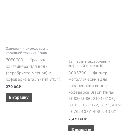
Запчасти и аксессуары к
кофейной технике Braun
7050280 — Крышка
Запчасти и аксессуары к
кофейной технике Braun
контейнера для воды
(серебристо-черная) к
3096790 — Фильтр
кофеварке Braun (тип 3104)
металлический для
заваривания кофе к
270.00
₽
кофеварке Braun (типы
В корзину
3083-3086, 3104-3106,
3111-3118, 3122, 3123, 4069,
4076, 4077, 4085, 4087)
2,470.00
₽
В корзину