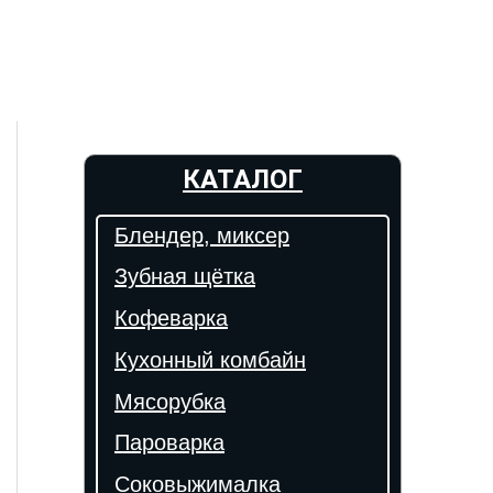
КАТАЛОГ
Блендер, миксер
Зубная щётка
Кофеварка
Кухонный комбайн
Мясорубка
Пароварка
Соковыжималка