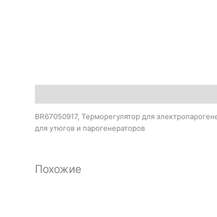
Описание
BR67050917, Терморегулятор для электропарогене
для утюгов и парогенераторов
Похожие