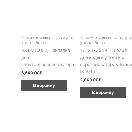
Запчасти и аксессуары для
Запчасти и аксессуары для
утюгов Braun
утюгов Braun
AX12710002, Накладка
7312873549 — Колба
для
для воды к утюгам с
электропарогенератора
парогенератором Brau
IS5043
3,600.00
₽
2,660.00
₽
В корзину
В корзину