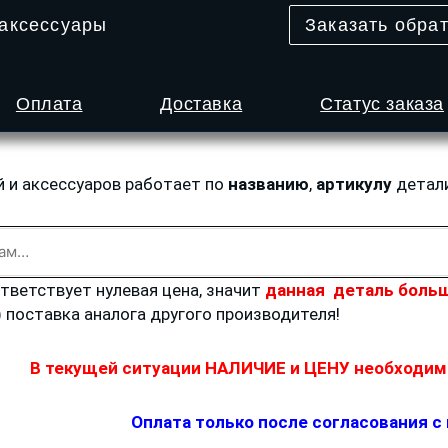
 аксессуары
Заказать обра
Оплата
Доставка
Статус заказа
й и аксессуаров работает по
названию
,
артикулу
детал
ответствует нулевая цена, значит
данная деталь больш
) поставка аналога другого производителя!
В текущей ситуации НАЛИЧИЕ и ЦЕНУ необходимо
Оплата только после согласования с