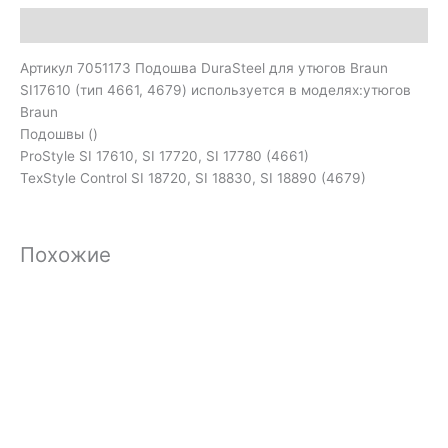
Описание
Артикул 7051173 Подошва DuraSteel для утюгов Braun
SI17610 (тип 4661, 4679) используется в моделях:утюгов
Braun
Подошвы ()
ProStyle SI 17610, SI 17720, SI 17780 (4661)
TexStyle Control SI 18720, SI 18830, SI 18890 (4679)
Похожие