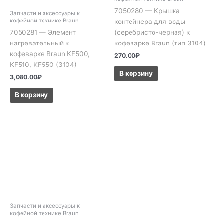
7050280 — Крышка
Запчасти и аксессуары к
кофейной технике Braun
контейнера для воды
(серебристо-черная) к
7050281 — Элемент
кофеварке Braun (тип 3104)
нагревательный к
кофеварке Braun KF500,
270.00
₽
KF510, KF550 (3104)
В корзину
3,080.00
₽
В корзину
Запчасти и аксессуары к
кофейной технике Braun