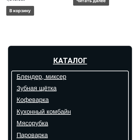
Читать далее
В корзину
КАТАЛОГ
Блендер, миксер
Зубная щётка
Кофеварка
Кухонный комбайн
Мясорубка
Пароварка