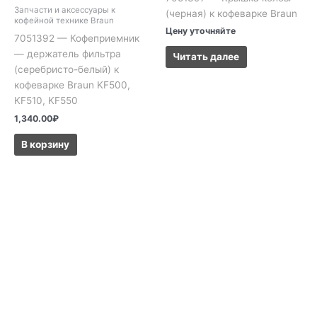
Запчасти и аксессуары к
(черная) к кофеварке Braun
кофейной технике Braun
Цену уточняйте
7051392 — Кофеприемник
— держатель фильтра
Читать далее
(серебристо-белый) к
кофеварке Braun KF500,
KF510, KF550
1,340.00
₽
В корзину