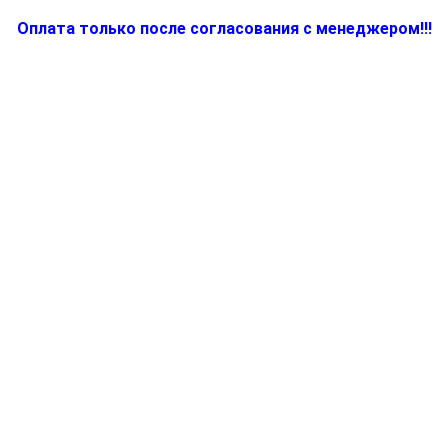
Оплата только после согласования с менеджером!!!
Количество
товара
BR67000665,
Кофемолка