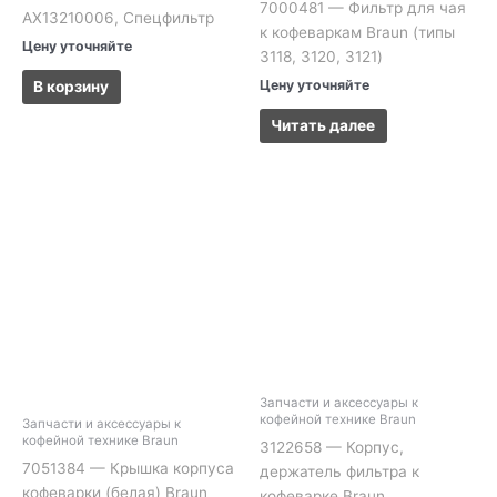
7000481 — Фильтр для чая
AX13210006, Спецфильтр
к кофеваркам Braun (типы
Цену уточняйте
3118, 3120, 3121)
Цену уточняйте
В корзину
Читать далее
Запчасти и аксессуары к
кофейной технике Braun
Запчасти и аксессуары к
кофейной технике Braun
3122658 — Корпус,
7051384 — Крышка корпуса
держатель фильтра к
кофеварки (белая) Braun
кофеварке Braun