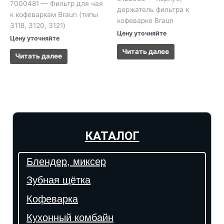
7000481 — Фильтр для чая
держатель фильтра к
к кофеваркам Braun (типы
кофеварке Braun
3118, 3120, 3121)
Цену уточняйте
Цену уточняйте
Читать далее
Читать далее
КАТАЛОГ
Блендер, миксер
Зубная щётка
Кофеварка
Кухонный комбайн