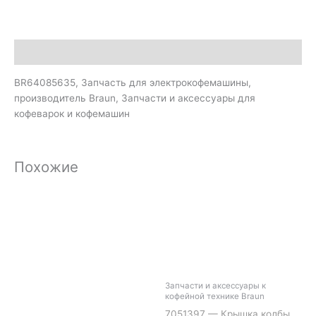
Описание
BR64085635, Запчасть для электрокофемашины,
производитель Braun, Запчасти и аксессуары для
кофеварок и кофемашин
Похожие
Запчасти и аксессуары к
кофейной технике Braun
7051397 — Крышка колбы