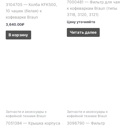
7000481 — Фильтр для чая
3104705 — Колба KFK500,
к кофеваркам Braun (типы
10 чашек (белая) к
3118, 3120, 3121)
кофеварке Braun
Цену уточняйте
3,640.00
₽
Читать далее
В корзину
Запчасти и аксессуары к
Запчасти и аксессуары к
кофейной технике Braun
кофейной технике Braun
7051384 — Крышка корпуса
3096790 — Фильтр