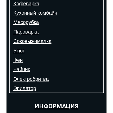
Кофеварка
Кухонный комбайн
Мясорубка
Пароварка
Соковыжималка
Утюг
Фен
Чайник
Электробритва
Эпилятор
ИНФОРМАЦИЯ