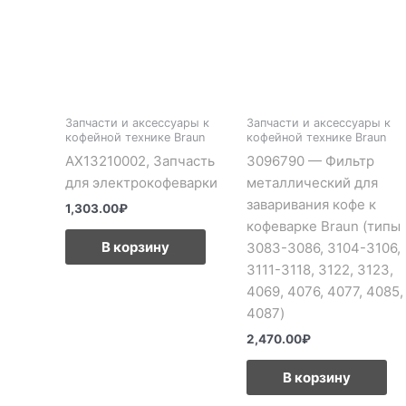
Запчасти и аксессуары к
Запчасти и аксессуары к
кофейной технике Braun
кофейной технике Braun
AX13210002, Запчасть
3096790 — Фильтр
для электрокофеварки
металлический для
заваривания кофе к
1,303.00
₽
кофеварке Braun (типы
В корзину
3083-3086, 3104-3106,
3111-3118, 3122, 3123,
4069, 4076, 4077, 4085,
4087)
2,470.00
₽
В корзину