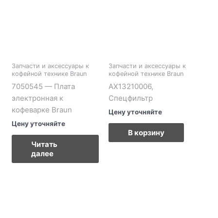
Запчасти и аксессуары к
Запчасти и аксессуары к
кофейной технике Braun
кофейной технике Braun
7050545 — Плата
AX13210006,
электронная к
Спецфильтр
кофеварке Braun
Цену уточняйте
Цену уточняйте
В корзину
Читать
далее