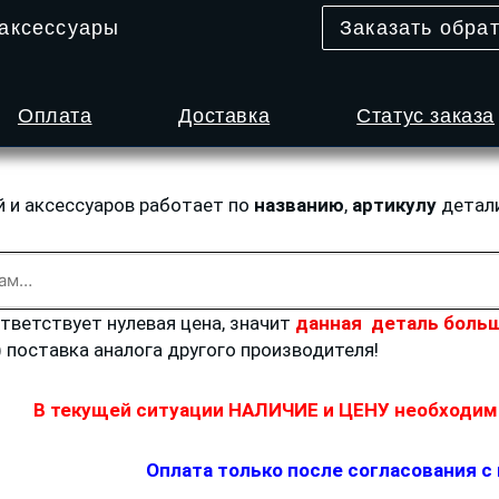
 аксессуары
Заказать обра
Оплата
Доставка
Статус заказа
й и аксессуаров работает по
названию
,
артикулу
детал
ответствует нулевая цена, значит
данная деталь больш
) поставка аналога другого производителя!
В текущей ситуации НАЛИЧИЕ и ЦЕНУ необходимо
Оплата только после согласования с