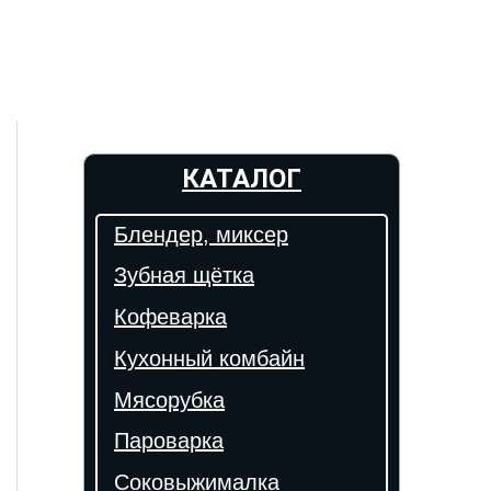
КАТАЛОГ
Блендер, миксер
Зубная щётка
Кофеварка
Кухонный комбайн
Мясорубка
Пароварка
Соковыжималка