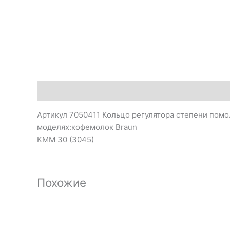
Описание
Артикул 7050411 Кольцо регулятора степени помо
моделях:кофемолок Braun
KMM 30 (3045)
Похожие