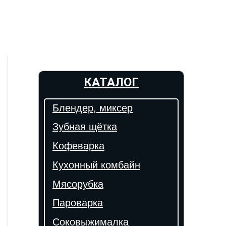
КАТАЛОГ
Блендер, миксер
Зубная щётка
Кофеварка
Кухонный комбайн
Мясорубка
Пароварка
Соковыжималка