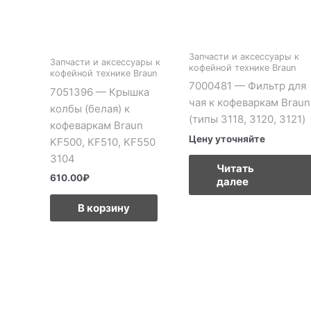
Запчасти и аксессуары к
Запчасти и аксессуары к
кофейной технике Braun
кофейной технике Braun
7000481 — Фильтр для
7051396 — Крышка
чая к кофеваркам Braun
колбы (белая) к
(типы 3118, 3120, 3121)
кофеваркам Braun
Цену уточняйте
KF500, KF510, KF550
3104
Читать
610.00
₽
далее
В корзину