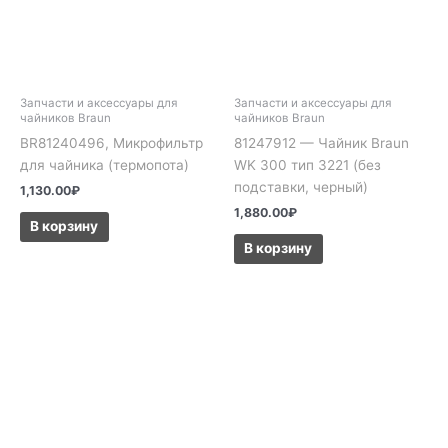
Запчасти и аксессуары для
Запчасти и аксессуары для
чайников Braun
чайников Braun
BR81240496, Микрофильтр
81247912 — Чайник Braun
для чайника (термопота)
WK 300 тип 3221 (без
подставки, черный)
1,130.00
₽
1,880.00
₽
В корзину
В корзину