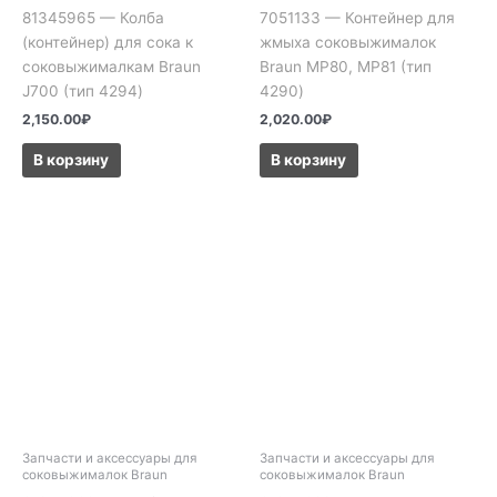
81345965 — Колба
7051133 — Контейнер для
(контейнер) для сока к
жмыха соковыжималок
соковыжималкам Braun
Braun MP80, MP81 (тип
J700 (тип 4294)
4290)
2,150.00
₽
2,020.00
₽
В корзину
В корзину
Запчасти и аксессуары для
Запчасти и аксессуары для
соковыжималок Braun
соковыжималок Braun