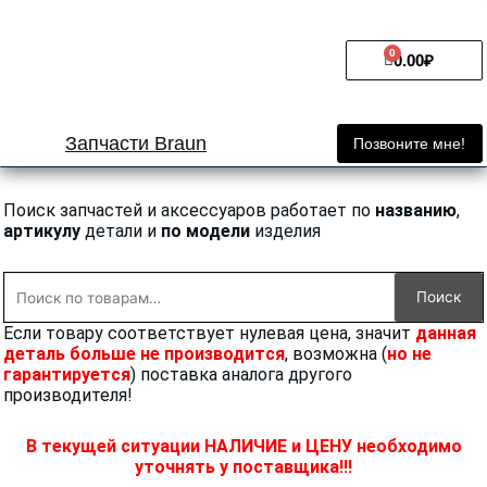
Перейти
к
0
Cart
содержимому
0.00
₽
Запчасти Braun
Позвоните мне!
Поиск запчастей и аксессуаров работает по
названию
,
артикулу
детали и
по модели
изделия
Искать:
Поиск
Если товару соответствует нулевая цена, значит
данная
деталь больше не производится
, возможна (
но не
гарантируется
) поставка аналога другого
производителя!
В текущей ситуации НАЛИЧИЕ и ЦЕНУ необходимо
уточнять у поставщика!!!