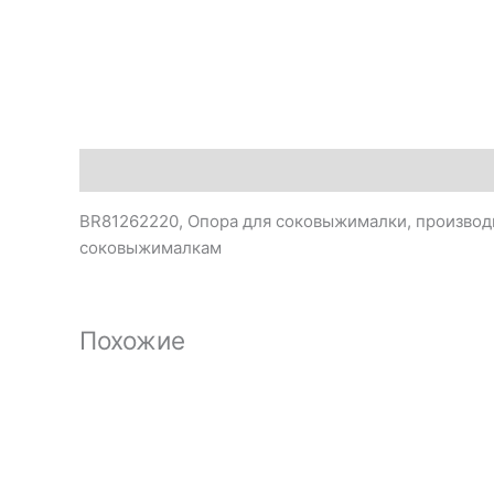
Описание
BR81262220, Опора для соковыжималки, производи
соковыжималкам
Похожие