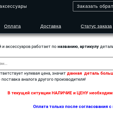
 аксессуары
Заказать обра
Оплата
Доставка
Статус заказа
й и аксессуаров работает по
названию
,
артикулу
детал
ответствует нулевая цена, значит
данная деталь больш
) поставка аналога другого производителя!
В текущей ситуации НАЛИЧИЕ и ЦЕНУ необходимо
Оплата только после согласования с