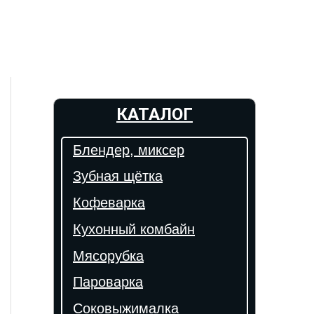
КАТАЛОГ
Блендер, миксер
Зубная щётка
Кофеварка
Кухонный комбайн
Мясорубка
Пароварка
Соковыжималка