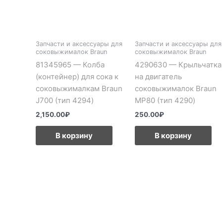
Запчасти и аксессуары для
Запчасти и аксессуары для
соковыжималок Braun
соковыжималок Braun
81345965 — Колба
4290630 — Крыльчатка
(контейнер) для сока к
на двигатель
соковыжималкам Braun
соковыжималок Braun
J700 (тип 4294)
MP80 (тип 4290)
2,150.00
₽
250.00
₽
В корзину
В корзину