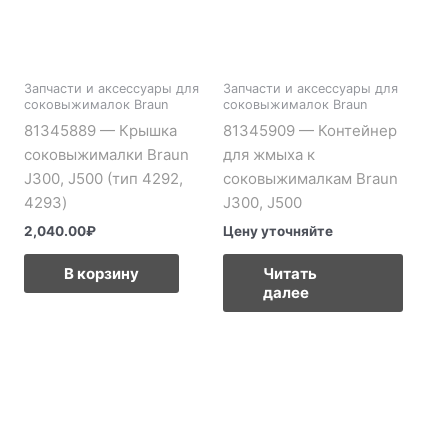
Запчасти и аксессуары для
Запчасти и аксессуары для
соковыжималок Braun
соковыжималок Braun
81345889 — Крышка
81345909 — Контейнер
соковыжималки Braun
для жмыха к
J300, J500 (тип 4292,
соковыжималкам Braun
4293)
J300, J500
2,040.00
₽
Цену уточняйте
В корзину
Читать
далее