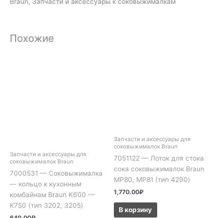
Braun, Запчасти и аксессуары к соковыжималкам
Похожие
Запчасти и аксессуары для
соковыжималок Braun
Запчасти и аксессуары для
7051122 — Лоток для стока
соковыжималок Braun
сока соковыжималок Braun
7000531 — Соковыжималка
MP80, MP81 (тип 4290)
— кольцо к кухонным
1,770.00
₽
комбайнам Braun K600 —
K750 (тип 3202, 3205)
В корзину
640.00
₽