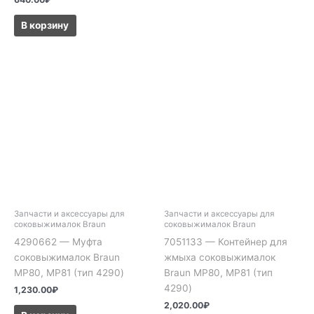
В корзину
Запчасти и аксессуары для
Запчасти и аксессуары для
соковыжималок Braun
соковыжималок Braun
4290662 — Муфта
7051133 — Контейнер для
соковыжималок Braun
жмыха соковыжималок
MP80, MP81 (тип 4290)
Braun MP80, MP81 (тип
4290)
1,230.00
₽
2,020.00
₽