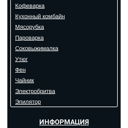
Кофеварка
Кухонный комбайн
Мясорубка
Пароварка
Соковыжималка
Утюг
Фен
Чайник
Электробритва
Эпилятор
ИНФОРМАЦИЯ