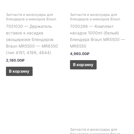
Запчасти и аксессуары для
Запчасти и аксессуары для
блендеров и миксеров Braun
блендеров и миксеров Braun
7051020 — Держатель
7050296 — Комплект
вставок к насадке
насадок 1000ml (белый)
овощерезке блендеров
блендера Braun MR5500 —
Braun MR5500 — MR6550
MR6550
(тип 4191, 4199, 4644)
4,960.00
₽
2,180.00
₽
В корзину
В корзину
Запчасти и аксессуары для