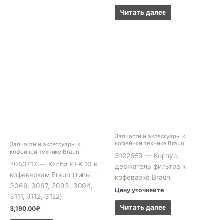
Читать далее
Запчасти и аксессуары к
кофейной технике Braun
Запчасти и аксессуары к
кофейной технике Braun
3122659 — Корпус,
7050717 — Колба KFK 10 к
держатель фильтра к
кофеваркам Braun (типы
кофеварке Braun
3066, 3067, 3093, 3094,
Цену уточняйте
3111, 3112, 3122)
Читать далее
3,190.00
₽