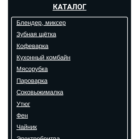
КАТАЛОГ
Блендер, миксер
Зубная щётка
Кофеварка
Кухонный комбайн
Мясорубка
Пароварка
Соковыжималка
Утюг
Фен
Чайник
Электробритва