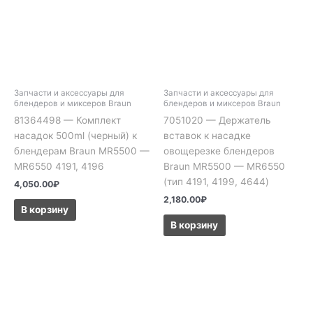
Запчасти и аксессуары для
Запчасти и аксессуары для
блендеров и миксеров Braun
блендеров и миксеров Braun
81364498 — Комплект
7051020 — Держатель
насадок 500ml (черный) к
вставок к насадке
блендерам Braun MR5500 —
овощерезке блендеров
MR6550 4191, 4196
Braun MR5500 — MR6550
(тип 4191, 4199, 4644)
4,050.00
₽
2,180.00
₽
В корзину
В корзину