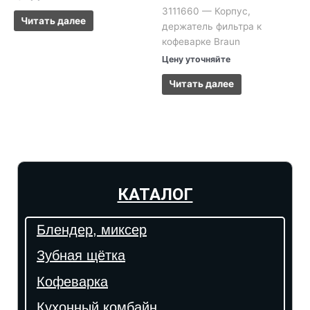
3111660 — Корпус,
Читать далее
держатель фильтра к
кофеварке Braun
Цену уточняйте
Читать далее
КАТАЛОГ
Блендер, миксер
Зубная щётка
Кофеварка
Кухонный комбайн