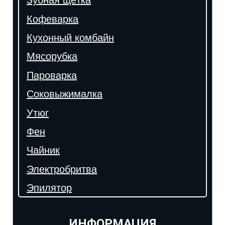
Зубная щётка
Кофеварка
Кухонный комбайн
Мясорубка
Пароварка
Соковыжималка
Утюг
Фен
Чайник
Электробритва
Эпилятор
ИНФОРМАЦИЯ