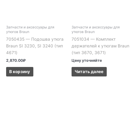
Запчасти и аксессуары для
Запчасти и аксессуары для
утюгов Braun
утюгов Braun
7050435 — Подошва утюга
7051034 — Комплект
Braun SI 3230, SI 3240 (тип
держателей к утюгам Braun
4671)
(тип 3670, 3671)
2,870.00
₽
Цену уточняйте
В корзину
Читать далее