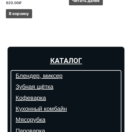
Читать далее
920.00
₽
В корзину
КАТАЛОГ
Блендер, миксер
Зубная щётка
Кофеварка
Кухонный комбайн
Мясорубка
Пароварка