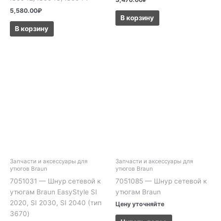
5,580.00
₽
В корзину
В корзину
Запчасти и аксессуары для
Запчасти и аксессуары для
утюгов Braun
утюгов Braun
7051031 — Шнур сетевой к
7051085 — Шнур сетевой к
утюгам Braun EasyStyle SI
утюгам Braun
2020, SI 2030, SI 2040 (тип
Цену уточняйте
3670)