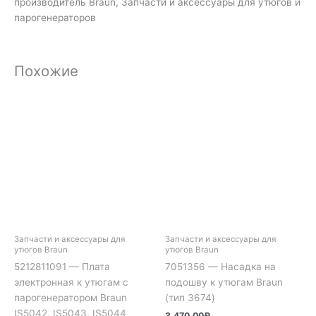
производитель Braun, Запчасти и аксессуары для утюгов и
парогенераторов
Похожие
Запчасти и аксессуары для
Запчасти и аксессуары для
утюгов Braun
утюгов Braun
5212811091 — Плата
7051356 — Насадка на
электронная к утюгам с
подошву к утюгам Braun
парогенератором Braun
(тип 3674)
IS5042, IS5043, IS5044
3,470.00
₽