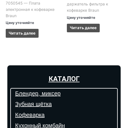
7050545 — Плата
держатель фильтра к
электронная к кофеварке
кофеварке Braun
Braun
Цену уточняйте
Цену уточняйте
Читать далее
Читать далее
КАТАЛОГ
Блендер, миксер
Зубная щётка
Кофеварка
Кухонный комбайн