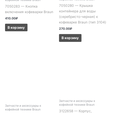
кофейной технике Braun
7050280 — Крышка
7050283 — Кнопка
контейнера для воды
включения кофеварки Braun
(серебристо-черная) к
410.00
₽
кофеварке Braun (тип 3104)
В корзину
270.00
₽
В корзину
Запчасти и аксессуары к
кофейной технике Braun
Запчасти и аксессуары к
кофейной технике Braun
3122658 — Корпус,