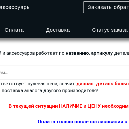
 аксессуары
Заказать обра
Оплата
Доставка
Статус заказа
й и аксессуаров работает по
названию
,
артикулу
детал
ответствует нулевая цена, значит
данная деталь больш
) поставка аналога другого производителя!
В текущей ситуации НАЛИЧИЕ и ЦЕНУ необходимо
Оплата только после согласования с