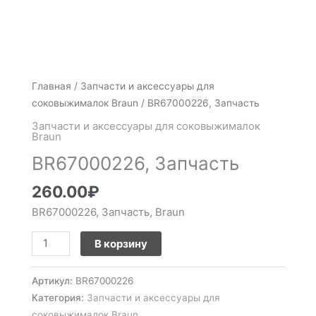
Количество
Главная
/
Запчасти и аксессуары для
товара
соковыжималок Braun
/ BR67000226, Запчасть
BR67000226,
Запчасти и аксессуары для соковыжималок
Запчасть
Braun
BR67000226, Запчасть
260.00
₽
BR67000226, Запчасть, Braun
В корзину
Артикул:
BR67000226
Категория:
Запчасти и аксессуары для
соковыжималок Braun