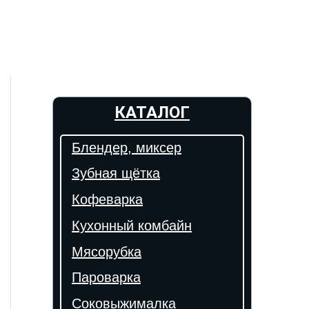
КАТАЛОГ
Блендер, миксер
Зубная щётка
Кофеварка
Кухонный комбайн
Мясорубка
Пароварка
Соковыжималка