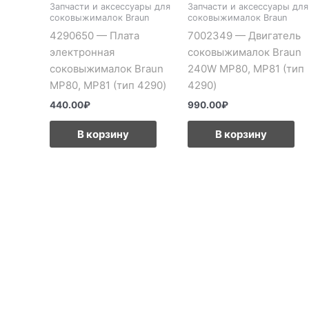
Запчасти и аксессуары для
Запчасти и аксессуары для
соковыжималок Braun
соковыжималок Braun
4290650 — Плата
7002349 — Двигатель
электронная
соковыжималок Braun
соковыжималок Braun
240W MP80, MP81 (тип
MP80, MP81 (тип 4290)
4290)
440.00
₽
990.00
₽
В корзину
В корзину