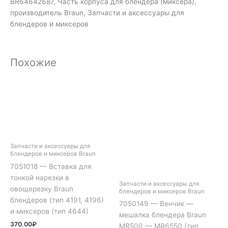
BR64642687, Часть корпуса для блендера (миксера),
производитель Braun, Запчасти и аксессуары для
блендеров и миксеров
Похожие
Запчасти и аксессуары для
блендеров и миксеров Braun
7051018 — Вставка для
тонкой нарезки в
Запчасти и аксессуары для
овощерезку Braun
блендеров и миксеров Braun
блендеров (тип 4191, 4196)
7050149 — Венчик —
и миксеров (тип 4644)
мешалка блендера Braun
370.00
₽
MR500 — MR6550 (тип