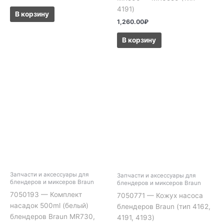
4191)
В корзину
1,260.00
₽
В корзину
Запчасти и аксессуары для
Запчасти и аксессуары для
блендеров и миксеров Braun
блендеров и миксеров Braun
7050193 — Комплект
7050771 — Кожух насоса
насадок 500ml (белый)
блендеров Braun (тип 4162,
блендеров Braun MR730,
4191, 4193)