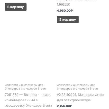
MR6550
В корзину
4,960.00
₽
В корзину
Запчасти и аксессуары для
Запчасти и аксессуары для
блендеров и миксеров Braun
блендеров и миксеров Braun
7051382 — Вставка — диск
AX22110001, Микроредуктор
комбинированный в
для электромиксера
овощерезку блендера Braun
2,156.00
₽