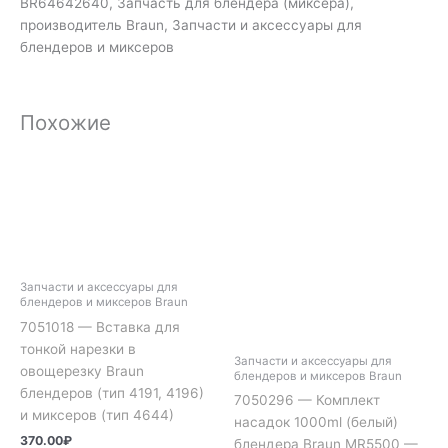
BR64642640, Запчасть для блендера (миксера),
производитель Braun, Запчасти и аксессуары для
блендеров и миксеров
Похожие
Запчасти и аксессуары для
блендеров и миксеров Braun
7051018 — Вставка для
тонкой нарезки в
Запчасти и аксессуары для
овощерезку Braun
блендеров и миксеров Braun
блендеров (тип 4191, 4196)
7050296 — Комплект
и миксеров (тип 4644)
насадок 1000ml (белый)
370.00
₽
блендера Braun MR5500 —