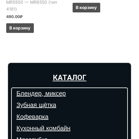
MR5500 — MR6550 (тип
В корзину
4191)
490.00
₽
В корзину
КАТАЛОГ
Блендер, миксер
Зубная щётка
Кофеварка
Кухонный комбайн