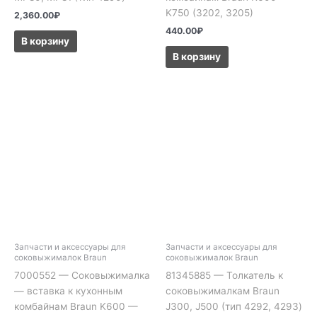
K750 (3202, 3205)
2,360.00
₽
440.00
₽
В корзину
В корзину
Запчасти и аксессуары для
Запчасти и аксессуары для
соковыжималок Braun
соковыжималок Braun
7000552 — Соковыжималка
81345885 — Толкатель к
— вставка к кухонным
соковыжималкам Braun
комбайнам Braun K600 —
J300, J500 (тип 4292, 4293)