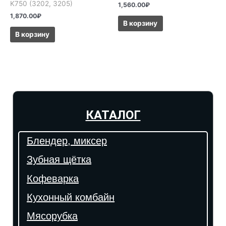
K750 (3202, 3205)
1,560.00
₽
1,870.00
₽
В корзину
В корзину
КАТАЛОГ
Блендер, миксер
Зубная щётка
Кофеварка
Кухонный комбайн
Мясорубка