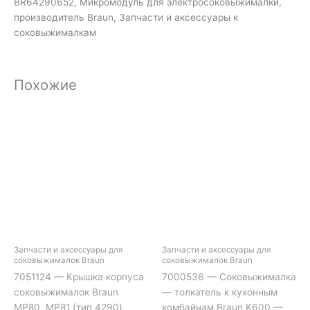
BR64290652, Микромодуль для электросоковыжималки,
производитель Braun, Запчасти и аксессуары к
соковыжималкам
Похожие
Запчасти и аксессуары для
Запчасти и аксессуары для
соковыжималок Braun
соковыжималок Braun
7051124 — Крышка корпуса
7000536 — Соковыжималка
соковыжималок Braun
— толкатель к кухонным
MP80, MP81 (тип 4290)
комбайнам Braun K600 —