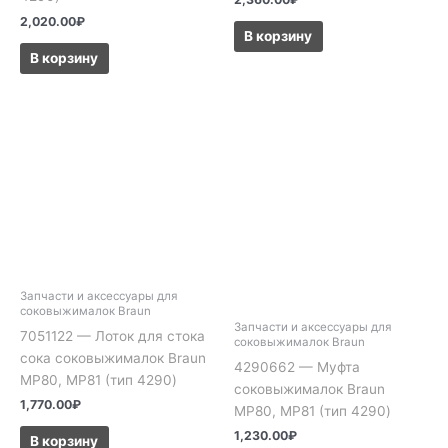
2,020.00
₽
В корзину
В корзину
Запчасти и аксессуары для
соковыжималок Braun
Запчасти и аксессуары для
7051122 — Лоток для стока
соковыжималок Braun
сока соковыжималок Braun
4290662 — Муфта
MP80, MP81 (тип 4290)
соковыжималок Braun
1,770.00
₽
MP80, MP81 (тип 4290)
1,230.00
₽
В корзину