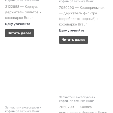
кофейной технике Braun
кофейной технике Braun
3122658 — Корпус,
7050290 — Кофеприемник
держатель фильтра к
— держатель фильтра
кофеварке Braun
(серебристо-черный) к
Цену уточняйте
кофеварке Braun
Цену уточняйте
Читать далее
Читать далее
Запчасти и аксессуары к
кофейной технике Braun
7050293 — Кнопка
Запчасти и аксессуары к
кофейной технике Braun
включения кофеварки Braun