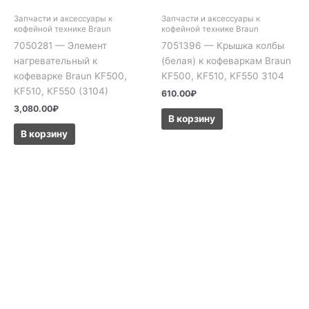
Запчасти и аксессуары к
Запчасти и аксессуары к
кофейной технике Braun
кофейной технике Braun
7050281 — Элемент
7051396 — Крышка колбы
нагревательный к
(белая) к кофеваркам Braun
кофеварке Braun KF500,
KF500, KF510, KF550 3104
KF510, KF550 (3104)
610.00
₽
3,080.00
₽
В корзину
В корзину