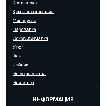
Кофеварка
Кухонный комбайн
Мясорубка
Пароварка
Соковыжималка
Утюг
Фен
Чайник
Электробритва
Эпилятор
ИНФОРМАЦИЯ