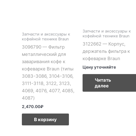
Запчасти и аксессуары к
Запчасти и аксессуары к
кофейной технике Braun
кофейной технике Braun
3122662 — Корпус,
3096790 — Фильтр
держатель фильтра к
металлический для
кофеварке Braun
заваривания кофе к
Цену уточняйте
кофеварке Braun (типы
3083-3086, 3104-3106,
Читать
3111-3118, 3122, 3123,
далее
4069, 4076, 4077, 4085,
4087)
2,470.00
₽
В корзину