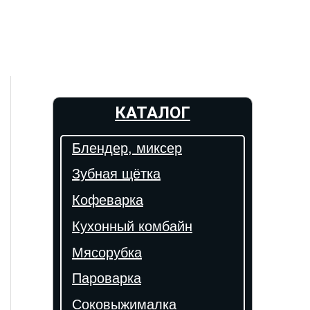
КАТАЛОГ
Блендер, миксер
Зубная щётка
Кофеварка
Кухонный комбайн
Мясорубка
Пароварка
Соковыжималка