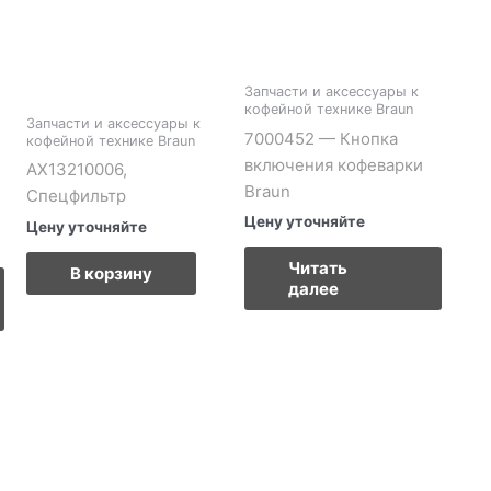
Запчасти и аксессуары к
кофейной технике Braun
Запчасти и аксессуары к
7000452 — Кнопка
кофейной технике Braun
включения кофеварки
AX13210006,
Braun
Спецфильтр
Цену уточняйте
Цену уточняйте
Читать
В корзину
далее