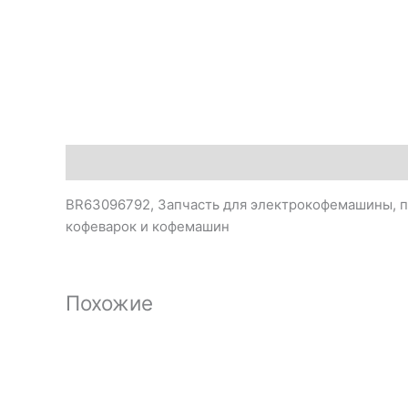
Описание
BR63096792, Запчасть для электрокофемашины, пр
кофеварок и кофемашин
Похожие