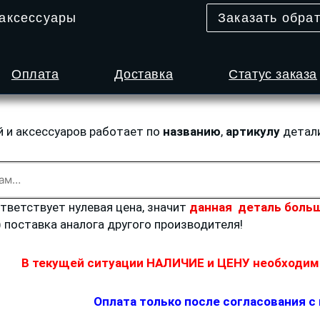
 аксессуары
Заказать обра
Оплата
Доставка
Статус заказа
й и аксессуаров работает по
названию
,
артикулу
детал
ответствует нулевая цена, значит
данная деталь больш
) поставка аналога другого производителя!
В текущей ситуации НАЛИЧИЕ и ЦЕНУ необходимо
Оплата только после согласования с