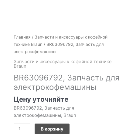
Количество
Главная
/
Запчасти и аксессуары к кофейной
товара
технике Braun
/ BR63096792, Запчасть для
BR63096792,
электрокофемашины
Запчасть
Запчасти и аксессуары к кофейной технике
для
Braun
электрокофемашины
BR63096792, Запчасть для
электрокофемашины
Цену уточняйте
BR63096792, Запчасть для
электрокофемашины, Braun
В корзину