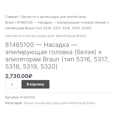
5317,
5318,
5319,
Главная
/
Запчасти и аксессуары для эпиляторов
5320)
Braun
/ 81465100 — Насадка — эпилирующая головка (белая) к
эпиляторам Braun (тип 5316, 5317, 5318, 5319, 5320)
Запчасти и аксессуары для эпиляторов Braun
81465100 — Насадка —
эпилирующая головка (белая) к
эпиляторам Braun (тип 5316, 5317,
5318, 5319, 5320)
2,730.00
₽
В корзину
Артикул:
81465100
Категория:
Запчасти и аксессуары для эпиляторов Braun