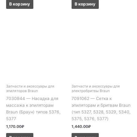
В корзину
В корзину
Запчасти и аксессуары для
Запчасти и аксессуары для
эпиляторов Braun
электробритвы Braun
7030944 — Насадка для
7091062 — Сетка к
массажа к эпиляторам
эпиляторам и бритвам Braun
Braun (Браун) типов 5376,
(тип 5327, 5328, 5329, 5340,
5377
5375, 5376, 5377)
1,170.00
₽
1,440.00
₽