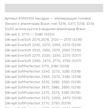
Описание
Артикул 81465100 Насадка — эпилирующая головка
(белая) к эпиляторам Braun (тип 5316, 5317, 5318, 5319,
5320) используется в моделях:эпиляторов Braun
Silk-epil 3, 3170 — 3380 (5320)
Silk-epil EverSoft 2075,2076, 2120 — 2170 (5316)
Silk-epil EverSoft 2240, 2270, 2365, 2370 (5316)
Silk-epil EverSoft 2530, 2550, 2570, 2590 (5316)
Silk-epil EverSoft 2270, 2330, 2350, 2370 (5317)
Silk-epil EverSoft 2390, 2470, 2770, 2790 (5317)
Silk-epil SoftPerfection 3170, 3180 (5318)
Silk-epil SoftPerfection 3240, 3270, 3280 (5318)
Silk-epil SoftPerfection 3365, 3370, 3380 (5318)
Silk-epil SoftPerfection 3570, 3580, 3590 (5318)
Silk-epil SoftPerfection 3870, 3880, 3890 (5318)
Silk-epil SoftProtection 3270, 3275, 3280 (5319)
Silk-epil SoftProtection 3370, 3390, 3470 (5319)
Silk-epil SoftProtection 3770, 3790 (5319)