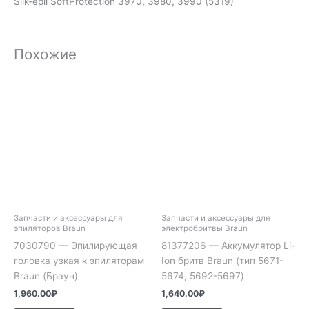
Silk-epil SoftProtection 3970, 3980, 3990 (5319)
Похожие
Запчасти и аксессуары для
Запчасти и аксессуары для
эпиляторов Braun
электробритвы Braun
7030790 — Эпилирующая
81377206 — Аккумулятор Li-
головка узкая к эпиляторам
Ion бритв Braun (тип 5671-
Braun (Браун)
5674, 5692-5697)
1,960.00
₽
1,640.00
₽