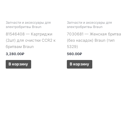
Запчасти и аксессуары для
Запчасти и аксессуары для
электробритвы Braun
электробритвы Braun
81546408 — Картриджи
7030681 — Женская бритва
(2шт) для очистки CCR2 к
(без насадок) Braun (тип
бритвам Braun
5329)
3,280.00
₽
560.00
₽
В корзину
В корзину