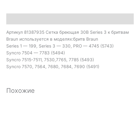
Описание
Артикул 81387935 Сетка бреющая 30B Series 3 к бритвам
Braun используется в моделях:бритв Braun
Series 1 — 199, Series 3 — 330, PRO — 4745 (5743)
Syncro 7504 — 7783 (5494)
Syncro 7515-7511, 7530,7765, 7785 (5493)
Syncro 7570, 7564, 7680, 7684, 7690 (5491)
Похожие