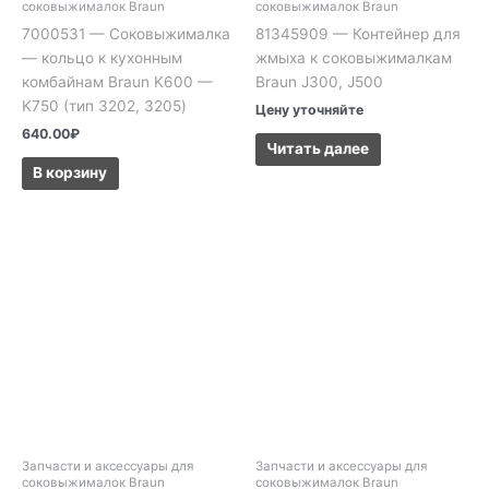
соковыжималок Braun
соковыжималок Braun
7000531 — Соковыжималка
81345909 — Контейнер для
— кольцо к кухонным
жмыха к соковыжималкам
комбайнам Braun K600 —
Braun J300, J500
K750 (тип 3202, 3205)
Цену уточняйте
640.00
₽
Читать далее
В корзину
Запчасти и аксессуары для
Запчасти и аксессуары для
соковыжималок Braun
соковыжималок Braun