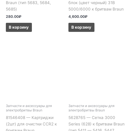
Braun (тип 5683, 5684,
блок (цвет черный) 31B
5685)
5000/6000 к бритвам Braun
280.00
₽
4,600.00
₽
В корзину
В корзину
Запчасти и аксессуары для
Запчасти и аксессуары для
электробритвы Braun
электробритвы Braun
81546408 — Картриджи
5628765 — Сетка 3000
(2шт) для очистки CCR2 к
Series (628) к бритвам Braun
бритвам Braun
(тип 5411 — 5416, 5447,