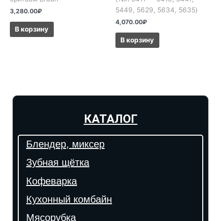
5449, 5629, 5634, 5635)
3,280.00
₽
4,070.00
₽
В корзину
В корзину
КАТАЛОГ
Блендер, миксер
Зубная щётка
Кофеварка
Кухонный комбайн
Мясорубка