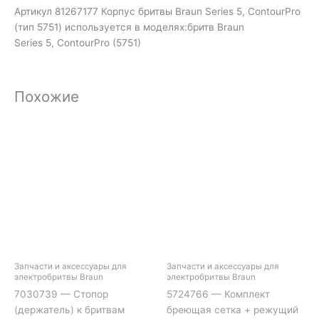
Артикул 81267177 Корпус бритвы Braun Series 5, ContourPro
(тип 5751) используется в моделях:бритв Braun
Series 5, ContourPro (5751)
Похожие
Запчасти и аксессуары для
Запчасти и аксессуары для
электробритвы Braun
электробритвы Braun
7030739 — Стопор
5724766 — Комплект
(держатель) к бритвам
бреющая сетка + режущий