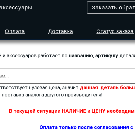
 аксессуары
Заказать обра
Оплата
Доставка
Статус заказа
й и аксессуаров работает по
названию
,
артикулу
детал
ответствует нулевая цена, значит
данная деталь больш
) поставка аналога другого производителя!
В текущей ситуации НАЛИЧИЕ и ЦЕНУ необходимо
Оплата только после согласования с