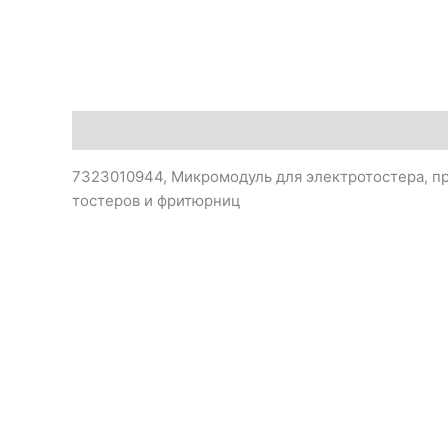
Описание
7323010944, Микромодуль для электротостера, пр
тостеров и фритюрниц