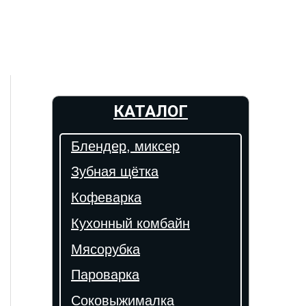
КАТАЛОГ
Блендер, миксер
Зубная щётка
Кофеварка
Кухонный комбайн
Мясорубка
Пароварка
Соковыжималка