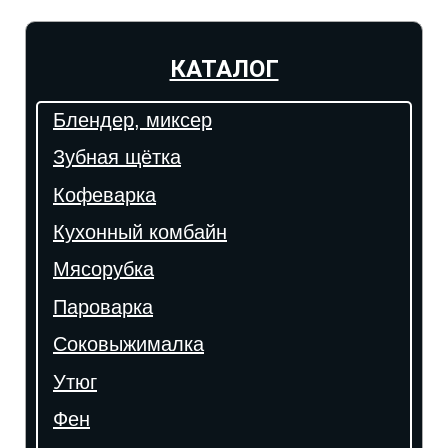
КАТАЛОГ
Блендер, миксер
Зубная щётка
Кофеварка
Кухонный комбайн
Мясорубка
Пароварка
Соковыжималка
Утюг
Фен