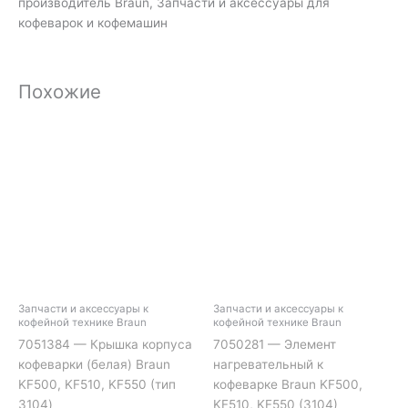
производитель Braun, Запчасти и аксессуары для
кофеварок и кофемашин
Похожие
Запчасти и аксессуары к
Запчасти и аксессуары к
кофейной технике Braun
кофейной технике Braun
7051384 — Крышка корпуса
7050281 — Элемент
кофеварки (белая) Braun
нагревательный к
KF500, KF510, KF550 (тип
кофеварке Braun KF500,
3104)
KF510, KF550 (3104)