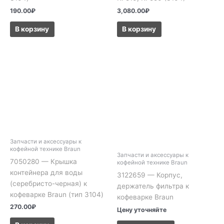
190.00
₽
3,080.00
₽
В корзину
В корзину
Запчасти и аксессуары к
кофейной технике Braun
Запчасти и аксессуары к
7050280 — Крышка
кофейной технике Braun
контейнера для воды
3122659 — Корпус,
(серебристо-черная) к
держатель фильтра к
кофеварке Braun (тип 3104)
кофеварке Braun
270.00
₽
Цену уточняйте