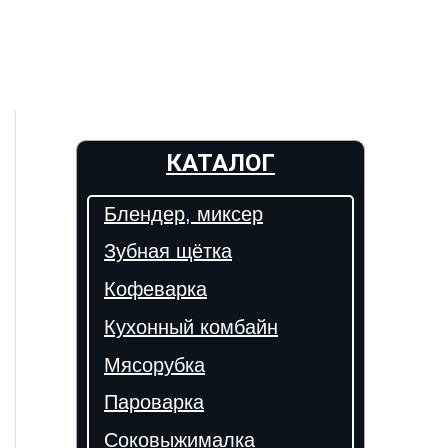
КАТАЛОГ
Блендер, миксер
Зубная щётка
Кофеварка
Кухонный комбайн
Мясорубка
Пароварка
Соковыжималка