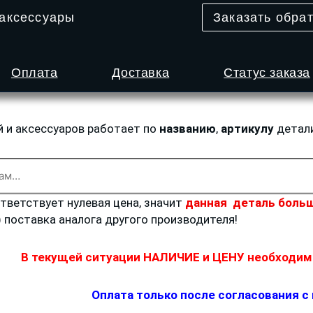
 аксессуары
Заказать обра
Оплата
Доставка
Статус заказа
й и аксессуаров работает по
названию
,
артикулу
детал
ответствует нулевая цена, значит
данная деталь больш
) поставка аналога другого производителя!
В текущей ситуации НАЛИЧИЕ и ЦЕНУ необходимо
Оплата только после согласования с