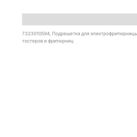
Описание
7323010594, Подрешетка для электрофритюрницы,
тостеров и фритюрниц