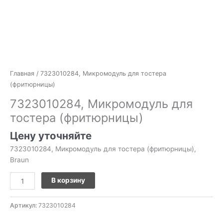
Главная
/ 7323010284, Микромодуль для тостера
(фритюрницы)
7323010284, Микромодуль для
тостера (фритюрницы)
Цену уточняйте
7323010284, Микромодуль для тостера (фритюрницы),
Braun
В корзину
Артикул:
7323010284