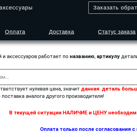
 аксессуары
Заказать обра
Оплата
Доставка
Статус заказа
й и аксессуаров работает по
названию
,
артикулу
детал
ответствует нулевая цена, значит
данная деталь больш
) поставка аналога другого производителя!
В текущей ситуации НАЛИЧИЕ и ЦЕНУ необходимо
Оплата только после согласования с