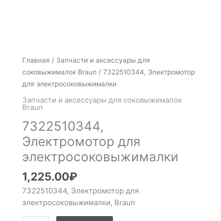
Количество
Главная
/
Запчасти и аксессуары для
товара
соковыжималок Braun
/ 7322510344, Электромотор
7322510344,
для электросоковыжималки
Электромотор
Запчасти и аксессуары для соковыжималок
для
Braun
электросоковыжималки
7322510344,
Электромотор для
электросоковыжималки
1,225.00
₽
7322510344, Электромотор для
электросоковыжималки, Braun