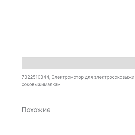
Описание
7322510344, Электромотор для электросоковыжима
соковыжималкам
Похожие