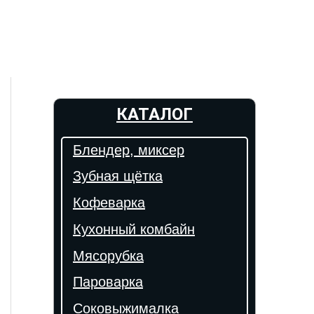
КАТАЛОГ
Блендер, миксер
Зубная щётка
Кофеварка
Кухонный комбайн
Мясорубка
Пароварка
Соковыжималка