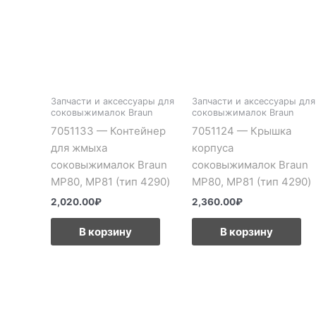
Запчасти и аксессуары для
Запчасти и аксессуары для
соковыжималок Braun
соковыжималок Braun
7051133 — Контейнер
7051124 — Крышка
для жмыха
корпуса
соковыжималок Braun
соковыжималок Braun
MP80, MP81 (тип 4290)
MP80, MP81 (тип 4290)
2,020.00
₽
2,360.00
₽
В корзину
В корзину