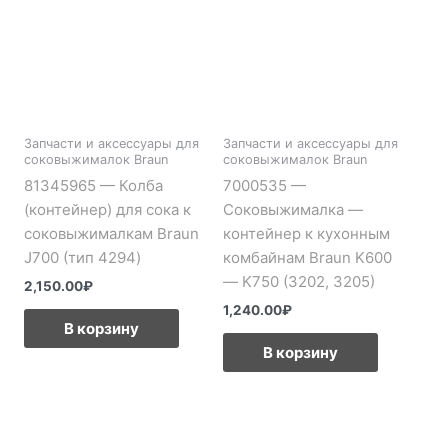
Запчасти и аксессуары для
Запчасти и аксессуары для
соковыжималок Braun
соковыжималок Braun
81345965 — Колба
7000535 —
(контейнер) для сока к
Соковыжималка —
соковыжималкам Braun
контейнер к кухонным
J700 (тип 4294)
комбайнам Braun K600
— K750 (3202, 3205)
2,150.00
₽
1,240.00
₽
В корзину
В корзину