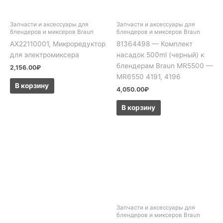
Запчасти и аксессуары для
Запчасти и аксессуары для
блендеров и миксеров Braun
блендеров и миксеров Braun
AX22110001, Микроредуктор
81364498 — Комплект
для электромиксера
насадок 500ml (черный) к
блендерам Braun MR5500 —
2,156.00
₽
MR6550 4191, 4196
В корзину
4,050.00
₽
В корзину
Запчасти и аксессуары для
блендеров и миксеров Braun