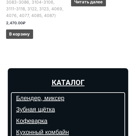
Читать далее
3083-3086, 3104-3106,
3111-3118, 3122, 3123, 4069,
4076, 4077, 4085, 4087)
2,470.00
₽
В корзину
КАТАЛОГ
Блендер, миксер
Зубная щётка
Кофеварка
Кухонный комбайн