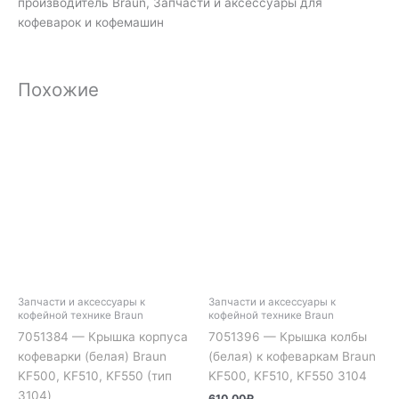
производитель Braun, Запчасти и аксессуары для
кофеварок и кофемашин
Похожие
Запчасти и аксессуары к
Запчасти и аксессуары к
кофейной технике Braun
кофейной технике Braun
7051384 — Крышка корпуса
7051396 — Крышка колбы
кофеварки (белая) Braun
(белая) к кофеваркам Braun
KF500, KF510, KF550 (тип
KF500, KF510, KF550 3104
3104)
610.00
₽