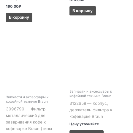
190.00
₽
В корзину
В корзину
Запчасти и аксессуары к
кофейной технике Braun
Запчасти и аксессуары к
кофейной технике Braun
3122658 — Корпус,
3096790 — Фильтр
держатель фильтра к
металлический для
кофеварке Braun
заваривания кофе к
Цену уточняйте
кофеварке Braun (типы