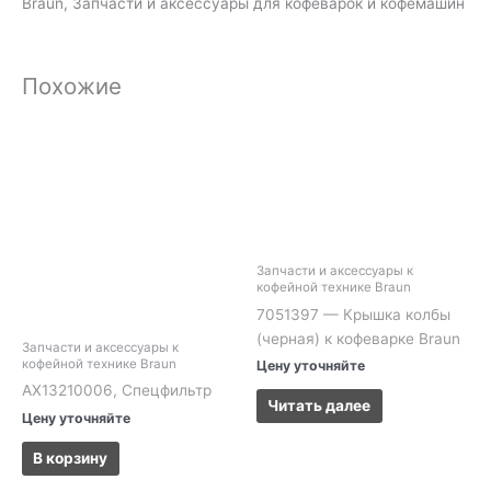
Braun, Запчасти и аксессуары для кофеварок и кофемашин
Похожие
Запчасти и аксессуары к
кофейной технике Braun
7051397 — Крышка колбы
(черная) к кофеварке Braun
Запчасти и аксессуары к
кофейной технике Braun
Цену уточняйте
AX13210006, Спецфильтр
Читать далее
Цену уточняйте
В корзину