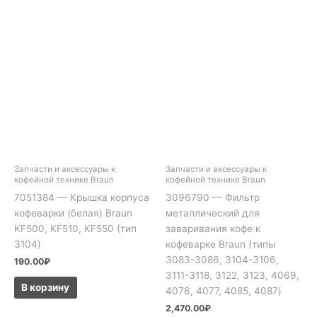
Запчасти и аксессуары к
Запчасти и аксессуары к
кофейной технике Braun
кофейной технике Braun
7051384 — Крышка корпуса
3096790 — Фильтр
кофеварки (белая) Braun
металлический для
KF500, KF510, KF550 (тип
заваривания кофе к
3104)
кофеварке Braun (типы
3083-3086, 3104-3106,
190.00
₽
3111-3118, 3122, 3123, 4069,
В корзину
4076, 4077, 4085, 4087)
2,470.00
₽