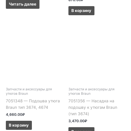
Читать далее
В корзину
Запчасти и аксессуары для
Запчасти и аксессуары для
утюгов Braun
утюгов Braun
7051348 — Подошва утюга
7051356 — Насадка на
Braun тип 3674, 4674
подошву к утюгам Braun
(тип 3674)
4,660.00
₽
3,470.00
₽
В корзину