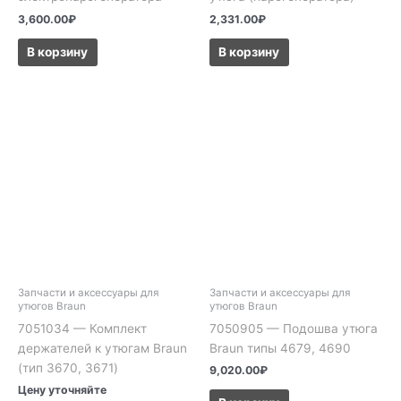
3,600.00
₽
2,331.00
₽
В корзину
В корзину
Запчасти и аксессуары для
Запчасти и аксессуары для
утюгов Braun
утюгов Braun
7051034 — Комплект
7050905 — Подошва утюга
держателей к утюгам Braun
Braun типы 4679, 4690
(тип 3670, 3671)
9,020.00
₽
Цену уточняйте