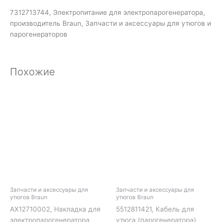
7312713744, Электропитание для электропарогенератора,
производитель Braun, Запчасти и аксессуары для утюгов и
парогенераторов
Похожие
Запчасти и аксессуары для
Запчасти и аксессуары для
утюгов Braun
утюгов Braun
AX12710002, Накладка для
5512811421, Кабель для
электропарогенератора
утюга (парогенератора)