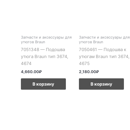
Запчасти и аксессуары для
Запчасти и аксессуары для
утюгов Braun
утюгов Braun
7051348 — Подошва
7050461 — Подошва к
утюга Braun тип 3674,
утюгам Braun тип 3674,
4674
4675
4,660.00
₽
2,180.00
₽
В корзину
В корзину