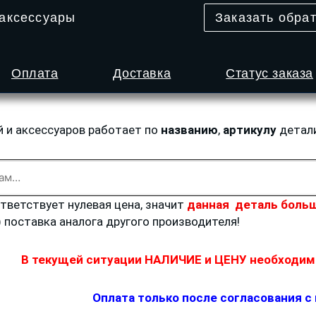
 аксессуары
Заказать обра
Оплата
Доставка
Статус заказа
й и аксессуаров работает по
названию
,
артикулу
детал
ответствует нулевая цена, значит
данная деталь больш
) поставка аналога другого производителя!
В текущей ситуации НАЛИЧИЕ и ЦЕНУ необходимо
Оплата только после согласования с