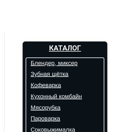
КАТАЛОГ
Блендер, миксер
Зубная щётка
Кофеварка
Кухонный комбайн
Мясорубка
Пароварка
Соковыжималка