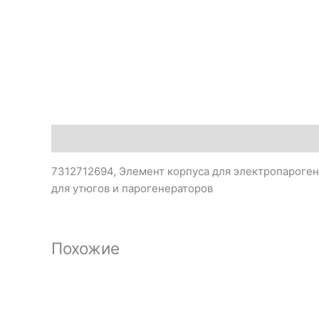
Описание
7312712694, Элемент корпуса для электропароген
для утюгов и парогенераторов
Похожие